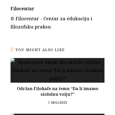
Filocentar
© Filocentar - Centar za edukaciju i
filozofsku praksu
YOU MIGHT ALSO LIKE
Održan Filokafe na temu “Da li imamo
slobdnu volju?”
08/11/2023