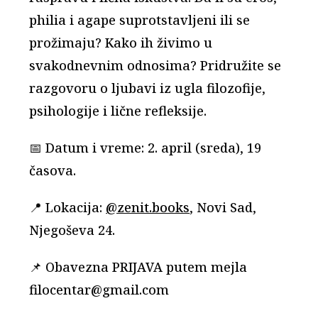
philia i agape suprotstavljeni ili se
prožimaju? Kako ih živimo u
svakodnevnim odnosima? Pridružite se
razgovoru o ljubavi iz ugla filozofije,
psihologije i lične refleksije.
📅 Datum i vreme: 2. april (sreda), 19
časova.
📍 Lokacija:
@zenit.books
, Novi Sad,
Njegoševa 24.
📌 Obavezna PRIJAVA putem mejla
filocentar@gmail.com