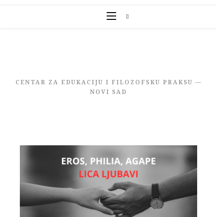
Skip
to
content
CENTAR ZA EDUKACIJU I FILOZOFSKU PRAKSU —
NOVI SAD