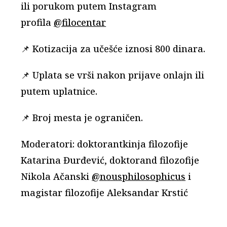
ili porukom putem Instagram
profila
@filocentar
📌 Kotizacija za učešće iznosi 800 dinara.
📌 Uplata se vrši nakon prijave onlajn ili
putem uplatnice.
📌 Broj mesta je ograničen.
Moderatori: doktorantkinja filozofije
Katarina Đurđević, doktorand filozofije
Nikola Ačanski
@nousphilosophicus
i
magistar filozofije Aleksandar Krstić