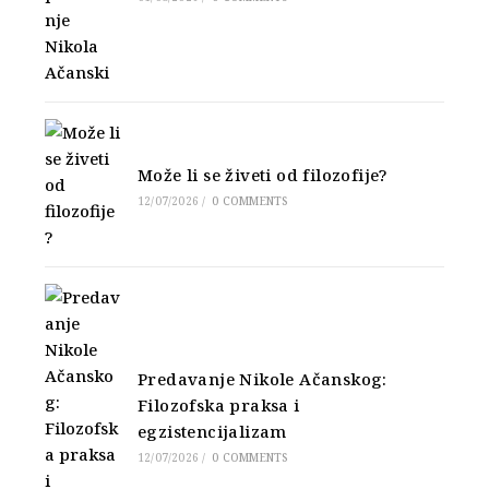
Može li se živeti od filozofije?
12/07/2026
/
0 COMMENTS
Predavanje Nikole Ačanskog:
Filozofska praksa i
egzistencijalizam
12/07/2026
/
0 COMMENTS