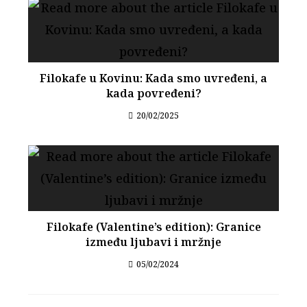
Filokafe u Kovinu: Kada smo uvređeni, a
kada povređeni?
20/02/2025
Filokafe (Valentine’s edition): Granice
između ljubavi i mržnje
05/02/2024