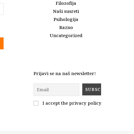
Filozofija
Naši susreti
Psihologija
Razno
Uncategorized
Prijavi se na naš newsletter!
I accept the privacy policy