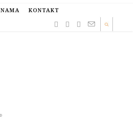
 NAMA
KONTAKT
D