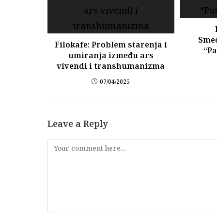
Smed
Filokafe: Problem starenja i
“Pa
umiranja između ars
vivendi i transhumanizma
07/04/2025
Leave a Reply
Comment