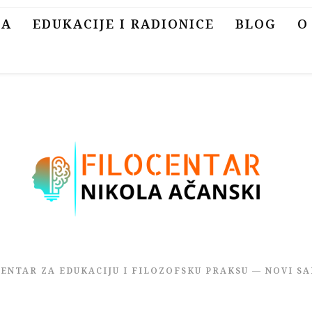
SA
EDUKACIJE I RADIONICE
BLOG
O
CENTAR ZA EDUKACIJU I FILOZOFSKU PRAKSU — NOVI SA