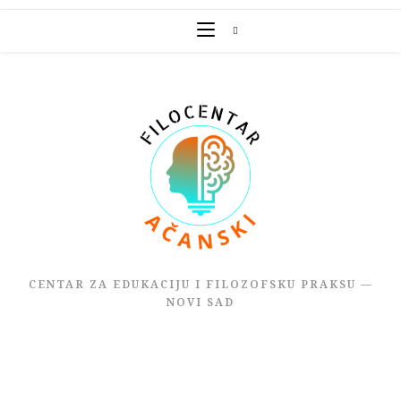
Skip
to
content
CENTAR ZA EDUKACIJU I FILOZOFSKU PRAKSU —
NOVI SAD