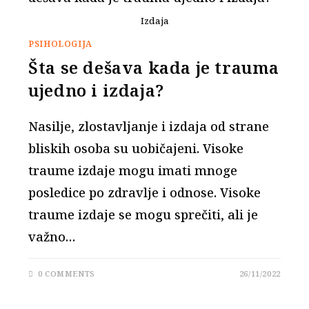
Izdaja
PSIHOLOGIJA
Šta se dešava kada je trauma
ujedno i izdaja?
Nasilje, zlostavljanje i izdaja od strane
bliskih osoba su uobičajeni. Visoke
traume izdaje mogu imati mnoge
posledice po zdravlje i odnose. Visoke
traume izdaje se mogu sprečiti, ali je
važno…
0 COMMENTS
26/11/2022