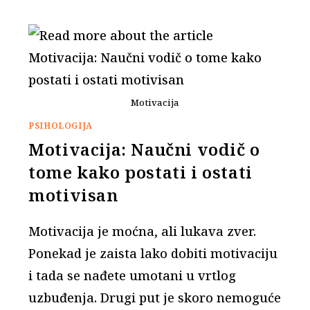
Motivacija
PSIHOLOGIJA
Motivacija: Naučni vodič o
tome kako postati i ostati
motivisan
Motivacija je moćna, ali lukava zver.
Ponekad je zaista lako dobiti motivaciju
i tada se nađete umotani u vrtlog
uzbuđenja. Drugi put je skoro nemoguće