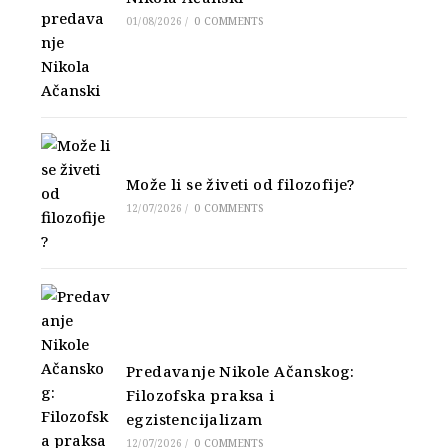
01/08/2026
/
0 COMMENTS
Može li se živeti od filozofije?
12/07/2026
/
0 COMMENTS
Predavanje Nikole Ačanskog:
Filozofska praksa i
egzistencijalizam
12/07/2026
/
0 COMMENTS