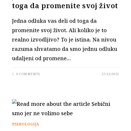
toga da promenite svoj život
Jedna odluka vas deli od toga da
promenite svoj život. Ali koliko je to
realno izvodljivo? To je istina. Na nivou
razuma shvatamo da smo jednu odluku
udaljeni od promene…
0 COMMENTS
27/12/2022
PSIHOLOGIJA