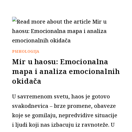
PSIHOLOGIJA
Mir u haosu: Emocionalna
mapa i analiza emocionalnih
okidača
U savremenom svetu, haos je gotovo
svakodnevica – brze promene, obaveze
koje se gomilaju, nepredvidive situacije
i ljudi koji nas izbacuju iz ravnoteže. U