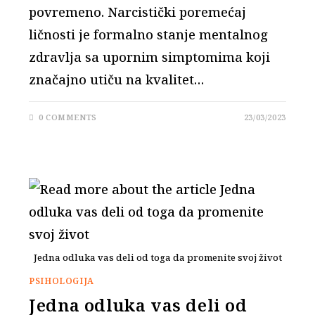
povremeno. Narcistički poremećaj
ličnosti je formalno stanje mentalnog
zdravlja sa upornim simptomima koji
značajno utiču na kvalitet…
0 COMMENTS
23/03/2023
Jedna odluka vas deli od toga da promenite svoj život
PSIHOLOGIJA
Jedna odluka vas deli od