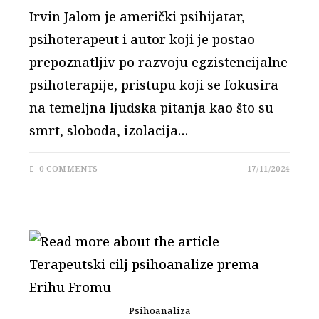
Irvin Jalom je američki psihijatar,
psihoterapeut i autor koji je postao
prepoznatljiv po razvoju egzistencijalne
psihoterapije, pristupu koji se fokusira
na temeljna ljudska pitanja kao što su
smrt, sloboda, izolacija…
0 COMMENTS
17/11/2024
Psihoanaliza