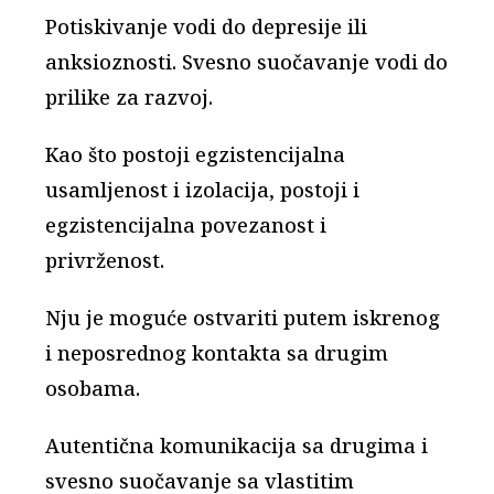
Potiskivanje vodi do depresije ili
anksioznosti. Svesno suočavanje vodi do
prilike za razvoj.
Kao što postoji egzistencijalna
usamljenost i izolacija, postoji i
egzistencijalna povezanost i
privrženost.
Nju je moguće ostvariti putem iskrenog
i neposrednog kontakta sa drugim
osobama.
Autentična komunikacija sa drugima i
svesno suočavanje sa vlastitim