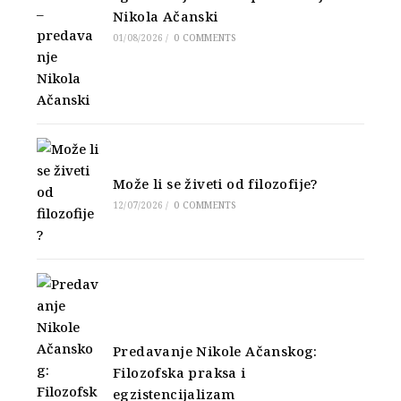
Nikola Ačanski
01/08/2026
/
0 COMMENTS
Može li se živeti od filozofije?
12/07/2026
/
0 COMMENTS
Predavanje Nikole Ačanskog:
Filozofska praksa i
egzistencijalizam