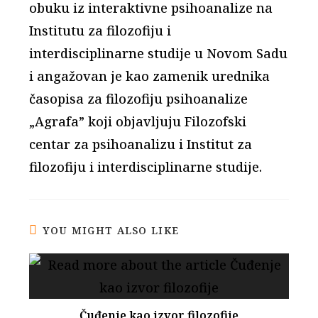
obuku iz interaktivne psihoanalize na
Institutu za filozofiju i
interdisciplinarne studije u Novom Sadu
i angažovan je kao zamenik urednika
časopisa za filozofiju psihoanalize
„Agrafa” koji objavljuju Filozofski
centar za psihoanalizu i Institut za
filozofiju i interdisciplinarne studije.
YOU MIGHT ALSO LIKE
Čuđenje kao izvor filozofije