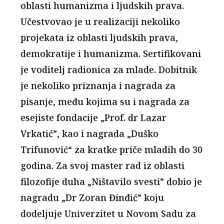
oblasti humanizma i ljudskih prava.
Učestvovao je u realizaciji nekoliko
projekata iz oblasti ljudskih prava,
demokratije i humanizma. Sertifikovani
je voditelj radionica za mlade. Dobitnik
je nekoliko priznanja i nagrada za
pisanje, među kojima su i nagrada za
esejiste fondacije „Prof. dr Lazar
Vrkatić”, kao i nagrada „Duško
Trifunović“ za kratke priče mladih do 30
godina. Za svoj master rad iz oblasti
filozofije duha „Ništavilo svesti” dobio je
nagradu „Dr Zoran Đinđić” koju
dodeljuje Univerzitet u Novom Sadu za