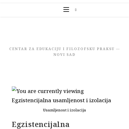
Skip
to
content
CENTAR ZA EDUKACIJU I FILOZOFSKU PRAKSU —
NOVI SAD
Usamljenost i izolacija
Egzistencijalna