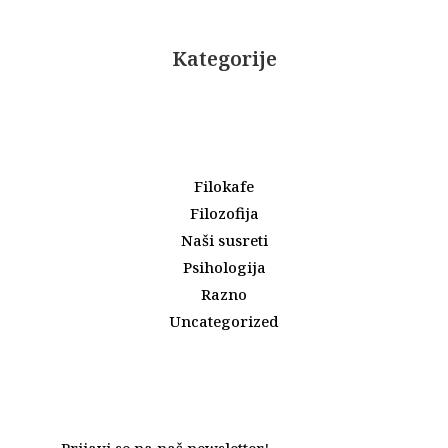
Kategorije
Filokafe
Filozofija
Naši susreti
Psihologija
Razno
Uncategorized
Prijavi se na naš newsletter!