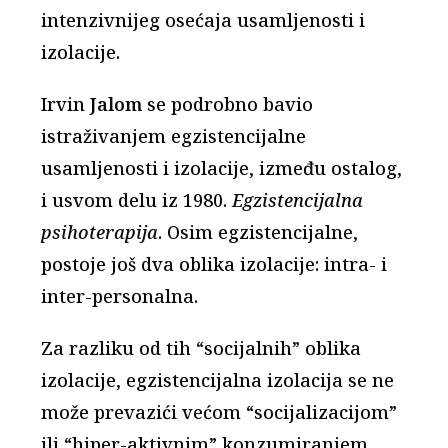
intenzivnijeg osećaja usamljenosti i
izolacije.
Irvin
Jalom
se podrobno bavio
istraživanjem egzistencijalne
usamljenosti i izolacije, između ostalog,
i usvom delu iz 1980.
Egzistencijalna
psihoterapija
. Osim egzistencijalne,
postoje još dva oblika izolacije: intra- i
inter-personalna.
Za razliku od tih “socijalnih” oblika
izolacije, egzistencijalna izolacija se ne
može prevazići većom “socijalizacijom”
ili “hiper-aktivnim” konzumiranjem