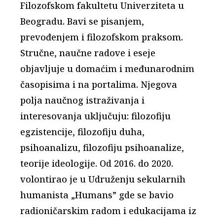
Filozofskom fakultetu Univerziteta u
Beogradu. Bavi se pisanjem,
prevođenjem i filozofskom praksom.
Stručne, naučne radove i eseje
objavljuje u domaćim i međunarodnim
časopisima i na portalima. Njegova
polja naučnog istraživanja i
interesovanja uključuju: filozofiju
egzistencije, filozofiju duha,
psihoanalizu, filozofiju psihoanalize,
teorije ideologije. Od 2016. do 2020.
volontirao je u Udruženju sekularnih
humanista „Humans” gde se bavio
radioničarskim radom i edukacijama iz