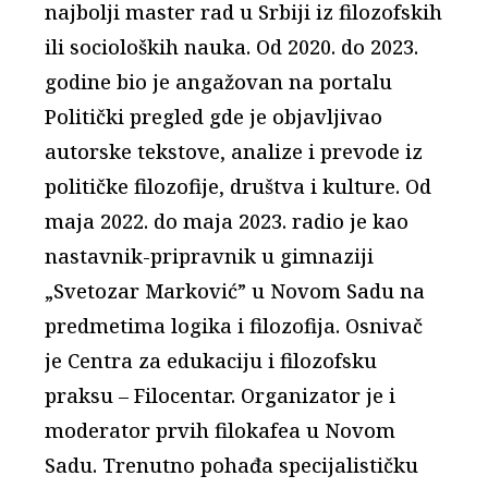
najbolji master rad u Srbiji iz filozofskih
ili socioloških nauka. Od 2020. do 2023.
godine bio je angažovan na portalu
Politički pregled gde je objavljivao
autorske tekstove, analize i prevode iz
političke filozofije, društva i kulture. Od
maja 2022. do maja 2023. radio je kao
nastavnik-pripravnik u gimnaziji
„Svetozar Marković” u Novom Sadu na
predmetima logika i filozofija. Osnivač
je Centra za edukaciju i filozofsku
praksu – Filocentar. Organizator je i
moderator prvih filokafea u Novom
Sadu. Trenutno pohađa specijalističku