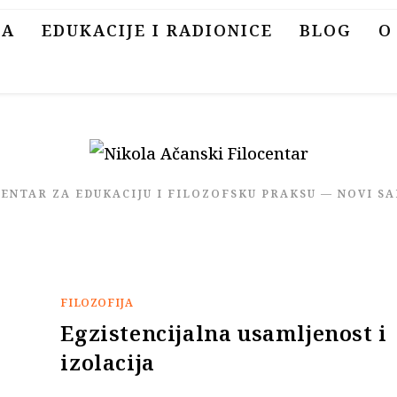
SA
EDUKACIJE I RADIONICE
BLOG
O
CENTAR ZA EDUKACIJU I FILOZOFSKU PRAKSU — NOVI SA
FILOZOFIJA
Egzistencijalna usamljenost i
izolacija