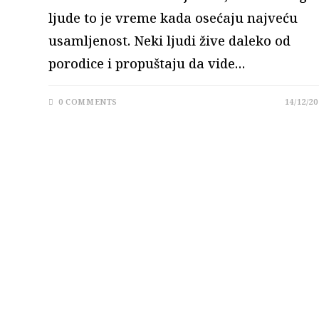
ljude to je vreme kada osećaju najveću
usamljenost. Neki ljudi žive daleko od
porodice i propuštaju da vide…
0 COMMENTS
14/12/20