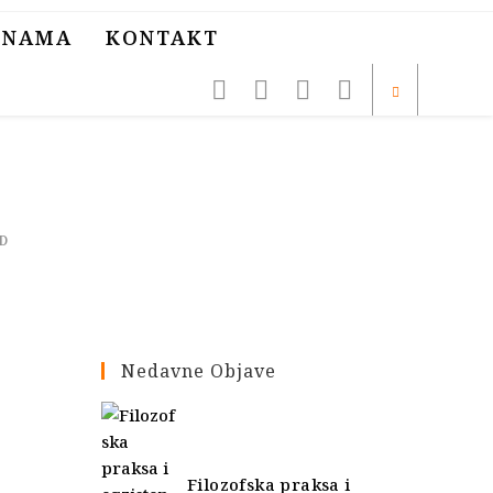
 NAMA
KONTAKT
D
Nedavne Objave
Filozofska praksa i