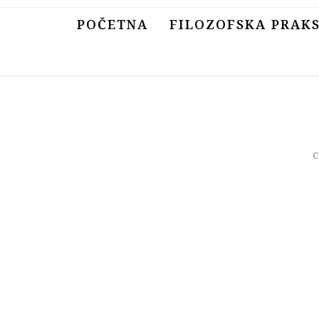
Skip
POČETNA
FILOZOFSKA PRAK
to
content