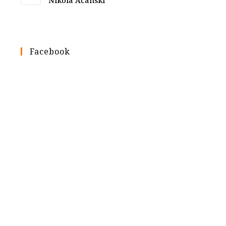
Nikola Ačanski
Facebook