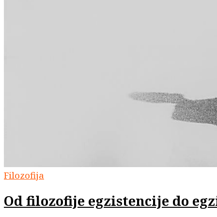
Filozofija
Od filozofije egzistencije do eg