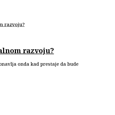
nalnom razvoju?
 obnavlja onda kad prestaje da bude