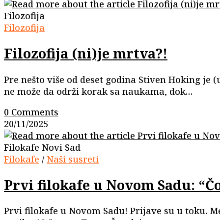
Filozofija
Filozofija
Filozofija (ni)je mrtva?!
Pre nešto više od deset godina Stiven Hoking je (u
ne može da održi korak sa naukama, dok…
0 Comments
20/11/2025
Filokafe Novi Sad
Filokafe
/
Naši susreti
Prvi filokafe u Novom Sadu: “Čov
Prvi filokafe u Novom Sadu! Prijave su u toku. M