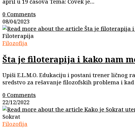
april u 19 časova Tema: Čovek je…
0 Comments
08/04/2023
Filoterapija
Filozofija
Šta je filoterapija i kako nam
Upiši E.L.M.O. Edukaciju i postani trener ličnog 
sredstvo za rešavanje filozofskih problema i kad
0 Comments
22/12/2022
Sokrat
Filozofija