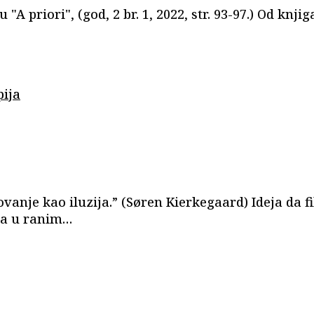
 "A priori", (god, 2 br. 1, 2022, str. 93-97.) Od kn
vanje kao iluzija.” (Søren Kierkegaard) Ideja da fi
ata u ranim…