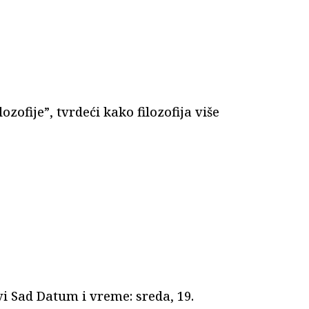
zofije”, tvrdeći kako filozofija više
vi Sad Datum i vreme: sreda, 19.