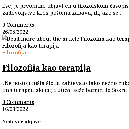
Esej je prvobitno objavljen u filozofskom časopisu
zadovoljstvo kroz poštenu zabavu, ili, ako se…
0 Comments
26/05/2022
Filozofija kao terapija
Filozofija
Filozofija kao terapija
„Ne postoji ništa što bi zahtevalo tako nežno ruko
ima terapeutski cilj i uticaj seže barem do Sokr
0 Comments
16/03/2022
Nedavne objave