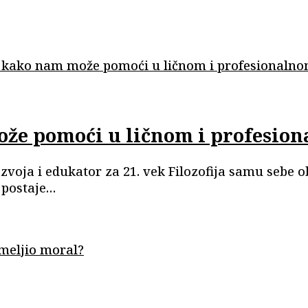
 može pomoći u ličnom i profesio
razvoja i edukator za 21. vek Filozofija samu sebe
 postaje…