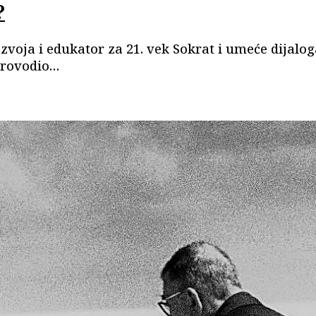
?
razvoja i edukator za 21. vek Sokrat i umeće dijal
sprovodio…