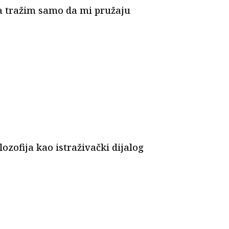
jiga tražim samo da mi pružaju
lozofija kao istraživački dijalog