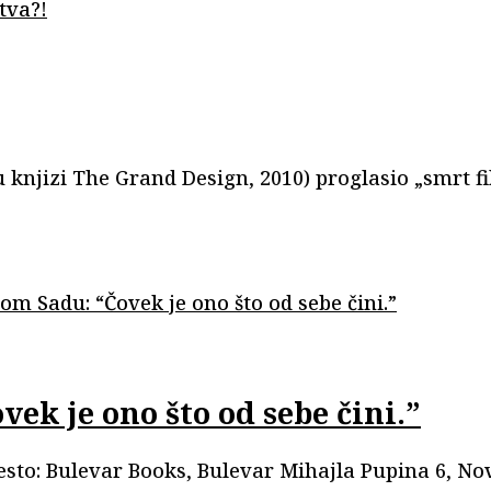
 knjizi The Grand Design, 2010) proglasio „smrt filo
ek je ono što od sebe čini.”
esto: Bulevar Books, Bulevar Mihajla Pupina 6, No