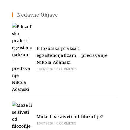
Nedavne Objave
Filozofska praksa i
egzistencijalizam – predavanje
Nikola Ačanski
01/08/2026
/
0 COMMENTS
Može li se živeti od filozofije?
12/07/2026
/
0 COMMENTS