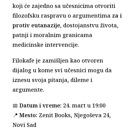
koji će zajedno sa učesnicima otvoriti
filozofsku raspravu o argumentima
za i
protiv eutanazije
, dostojanstvu života,
patnji i moralnim granicama
medicinske intervencije.
Filokafe je zamišljen kao otvoren
dijalog u kome svi učesnici mogu da
iznesu svoja pitanja, dileme i
argumente.
📅
Datum i vreme:
24. mart u 19:00
📍
Mesto:
Zenit Books, Njegoševa 24,
Novi Sad