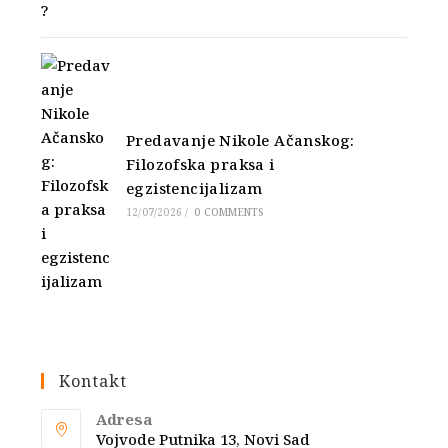
Predavanje Nikole Ačanskog:
Filozofska praksa i
egzistencijalizam
12/07/2026
/
0 COMMENTS
Kontakt
Adresa
Vojvode Putnika 13, Novi Sad