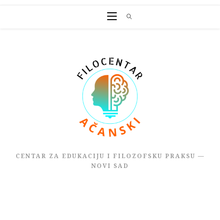
Skip
to
content
CENTAR ZA EDUKACIJU I FILOZOFSKU PRAKSU —
NOVI SAD