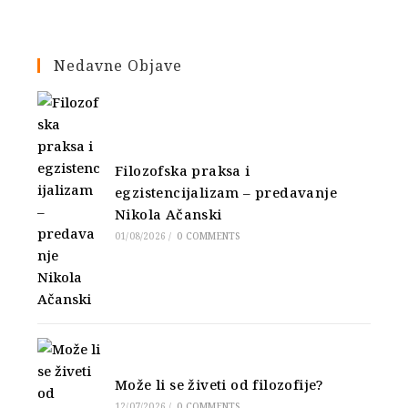
Nedavne Objave
Filozofska praksa i
egzistencijalizam – predavanje
Nikola Ačanski
01/08/2026
/
0 COMMENTS
Može li se živeti od filozofije?
12/07/2026
/
0 COMMENTS