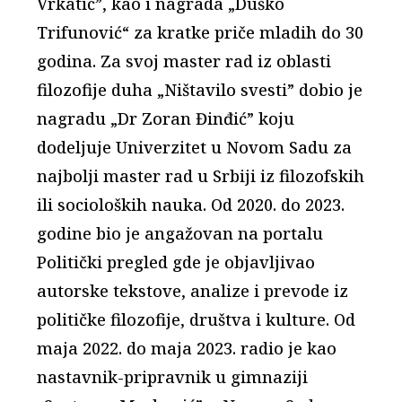
Vrkatić”, kao i nagrada „Duško
Trifunović“ za kratke priče mladih do 30
godina. Za svoj master rad iz oblasti
filozofije duha „Ništavilo svesti” dobio je
nagradu „Dr Zoran Đinđić” koju
dodeljuje Univerzitet u Novom Sadu za
najbolji master rad u Srbiji iz filozofskih
ili socioloških nauka. Od 2020. do 2023.
godine bio je angažovan na portalu
Politički pregled gde je objavljivao
autorske tekstove, analize i prevode iz
političke filozofije, društva i kulture. Od
maja 2022. do maja 2023. radio je kao
nastavnik-pripravnik u gimnaziji