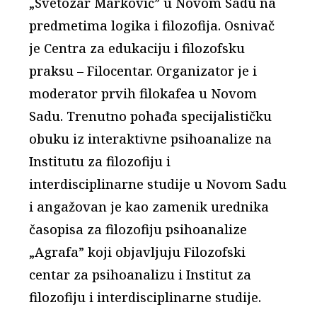
„Svetozar Marković” u Novom Sadu na
predmetima logika i filozofija. Osnivač
je Centra za edukaciju i filozofsku
praksu – Filocentar. Organizator je i
moderator prvih filokafea u Novom
Sadu. Trenutno pohađa specijalističku
obuku iz interaktivne psihoanalize na
Institutu za filozofiju i
interdisciplinarne studije u Novom Sadu
i angažovan je kao zamenik urednika
časopisa za filozofiju psihoanalize
„Agrafa” koji objavljuju Filozofski
centar za psihoanalizu i Institut za
filozofiju i interdisciplinarne studije.