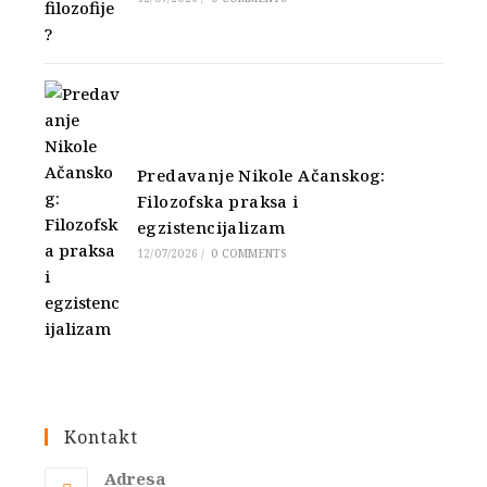
Predavanje Nikole Ačanskog:
Filozofska praksa i
egzistencijalizam
12/07/2026
/
0 COMMENTS
Kontakt
Adresa