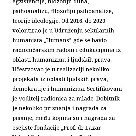
egzistencije, filozofiju duha,
psihoanalizu, filozofiju psihoanalize,
teorije ideologije. Od 2016. do 2020.
volontirao je u Udruženju sekularnih
humanista „Humans” gde se bavio
radioničarskim radom i edukacijama iz
oblasti humanizma i ljudskih prava.
Učestvovao je u realizaciji nekoliko
projekata iz oblasti ljudskih prava,
demokratije i humanizma. Sertifikovani
je voditelj radionica za mlade. Dobitnik
je nekoliko priznanja i nagrada za
pisanje, među kojima su i nagrada za
esejiste fondacije „Prof. dr Lazar