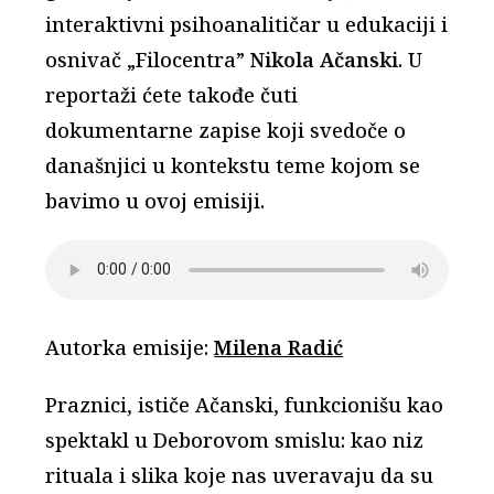
interaktivni psihoanalitičar u edukaciji i
osnivač „Filocentra”
Nikola
Ačanski
. U
reportaži ćete takođe čuti
dokumentarne zapise koji svedoče o
današnjici u kontekstu teme kojom se
bavimo u ovoj emisiji.
Autorka emisije:
Milena Radić
Praznici, ističe Ačanski, funkcionišu kao
spektakl u Deborovom smislu: kao niz
rituala i slika koje nas uveravaju da su