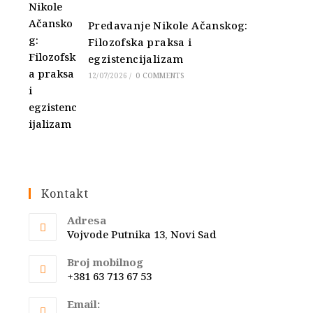
Predavanje Nikole Ačanskog:
Filozofska praksa i
egzistencijalizam
12/07/2026
/
0 COMMENTS
Kontakt
Adresa
Vojvode Putnika 13, Novi Sad
Broj mobilnog
+381 63 713 67 53
Email: