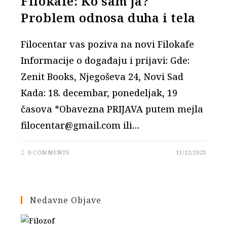
Filokafe: Ko sam ja?
Problem odnosa duha i tela
Filocentar vas poziva na novi Filokafe
Informacije o događaju i prijavi: Gde:
Zenit Books, Njegoševa 24, Novi Sad
Kada: 18. decembar, ponedeljak, 19
časova *Obavezna PRIJAVA putem mejla
filocentar@gmail.com ili…
0 COMMENTS
11/12/2023
Nedavne Objave