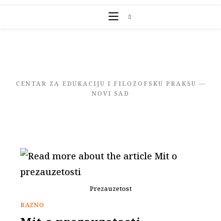
Skip
to
content
CENTAR ZA EDUKACIJU I FILOZOFSKU PRAKSU —
NOVI SAD
Prezauzetost
RAZNO