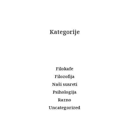
Kategorije
Filokafe
Filozofija
Naši susreti
Psihologija
Razno
Uncategorized