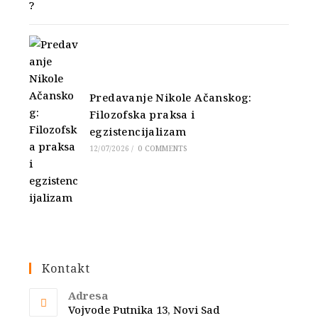
Predavanje Nikole Ačanskog:
Filozofska praksa i
egzistencijalizam
12/07/2026
/
0 COMMENTS
Kontakt
Adresa
Vojvode Putnika 13, Novi Sad