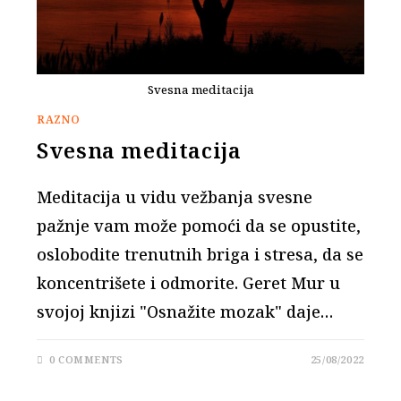
Svesna meditacija
RAZNO
Svesna meditacija
Meditacija u vidu vežbanja svesne
pažnje vam može pomoći da se opustite,
oslobodite trenutnih briga i stresa, da se
koncentrišete i odmorite. Geret Mur u
svojoj knjizi "Osnažite mozak" daje…
0 COMMENTS
25/08/2022