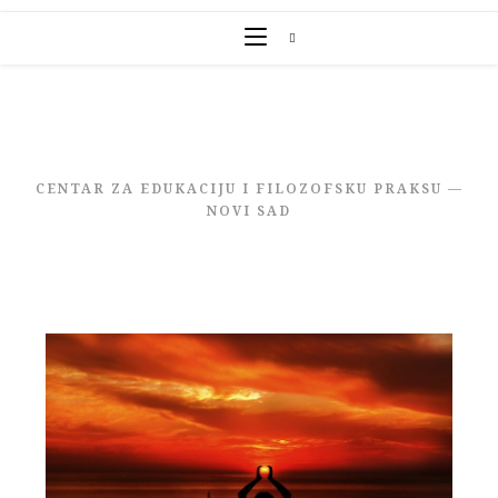
Skip
to
content
CENTAR ZA EDUKACIJU I FILOZOFSKU PRAKSU —
NOVI SAD