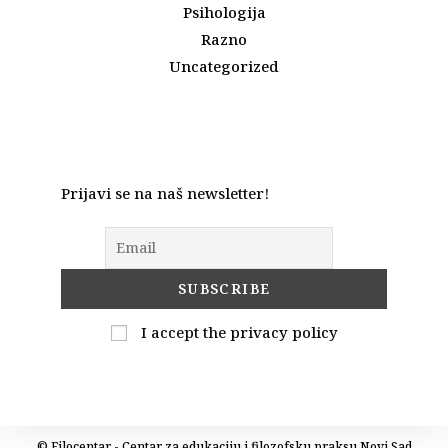
Psihologija
Razno
Uncategorized
Prijavi se na naš newsletter!
I accept the privacy policy
© Filocentar - Centar za edukaciju i filozofsku praksu Novi Sad