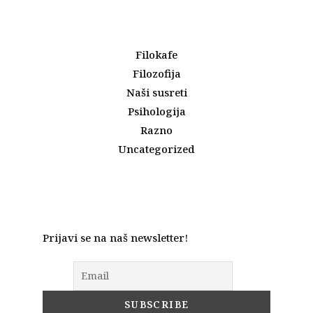
Filokafe
Filozofija
Naši susreti
Psihologija
Razno
Uncategorized
Prijavi se na naš newsletter!