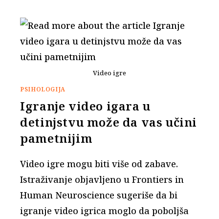
Video igre
PSIHOLOGIJA
Igranje video igara u
detinjstvu može da vas učini
pametnijim
Video igre mogu biti više od zabave.
Istraživanje objavljeno u Frontiers in
Human Neuroscience sugeriše da bi
igranje video igrica moglo da poboljša