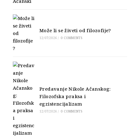
Može li se živeti od filozofije?
12/07/2026
/
0 COMMENTS
Predavanje Nikole Ačanskog:
Filozofska praksa i
egzistencijalizam
12/07/2026
/
0 COMMENTS