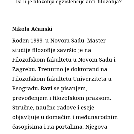
Da li je filozofija egzistencije anti-filozofija?
Nikola Ačanski
Rođen 1993. u Novom Sadu. Master
studije filozofije završio je na
Filozofskom fakultetu u Novom Sadu i
Zagrebu. Trenutno je doktorand na
Filozofskom fakultetu Univerziteta u
Beogradu. Bavi se pisanjem,
prevođenjem i filozofskom praksom.
Stručne, naučne radove i eseje
objavljuje u domaćim i međunarodnim
časopisima i na portalima. Njegova