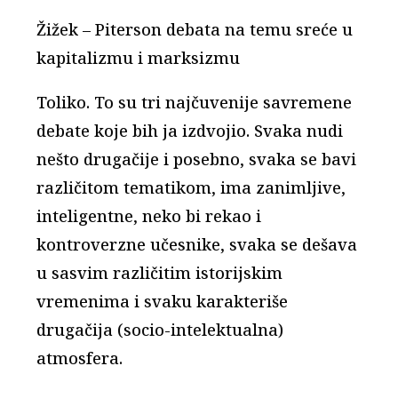
Žižek – Piterson debata na temu sreće u
kapitalizmu i marksizmu
Toliko. To su tri najčuvenije savremene
debate koje bih ja izdvojio. Svaka nudi
nešto drugačije i posebno, svaka se bavi
različitom tematikom, ima zanimljive,
inteligentne, neko bi rekao i
kontroverzne učesnike, svaka se dešava
u sasvim različitim istorijskim
vremenima i svaku karakteriše
drugačija (socio-intelektualna)
atmosfera.