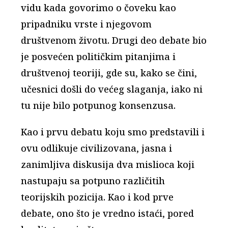
vidu kada govorimo o čoveku kao
pripadniku vrste i njegovom
društvenom životu. Drugi deo debate bio
je posvećen političkim pitanjima i
društvenoj teoriji, gde su, kako se čini,
učesnici došli do većeg slaganja, iako ni
tu nije bilo potpunog konsenzusa.
Kao i prvu debatu koju smo predstavili i
ovu odlikuje civilizovana, jasna i
zanimljiva diskusija dva mislioca koji
nastupaju sa potpuno različitih
teorijskih pozicija. Kao i kod prve
debate, ono što je vredno istaći, pored