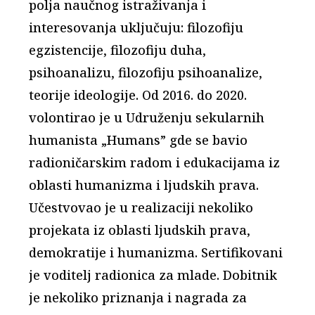
polja naučnog istraživanja i
interesovanja uključuju: filozofiju
egzistencije, filozofiju duha,
psihoanalizu, filozofiju psihoanalize,
teorije ideologije. Od 2016. do 2020.
volontirao je u Udruženju sekularnih
humanista „Humans” gde se bavio
radioničarskim radom i edukacijama iz
oblasti humanizma i ljudskih prava.
Učestvovao je u realizaciji nekoliko
projekata iz oblasti ljudskih prava,
demokratije i humanizma. Sertifikovani
je voditelj radionica za mlade. Dobitnik
je nekoliko priznanja i nagrada za