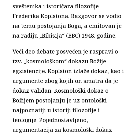
sveštenika i istoričara filozofije
Frederika Koplstona. Razgovor se vodio
na temu postojanja Boga, a emitovan je
na radiju „Bibisija“ (BBC) 1948. godine.
Veći deo debate posvećen je raspravi o
tzv. „kosmološkom“ dokazu Božije
egzistencije. Koplston izlaže dokaz, kao i
argumente zbog kojih on smatra da je
dokaz validan. Kosmološki dokaz o
Božijem postojanju je uz ontološki
najpoznatiji u istoriji filozofije i
teologije. Pojednostavljeno,
argumentacija za kosmološki dokaz