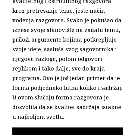
kvalitetnog i oštroumnog razgovora
kroz pretresanje teme, jeste način
vođenja razgovora. Svako je pokušao da
iznese svoje stanovište na zadatu temu,
priloži argumente kojima potkrepljuje
svoje ideje, sasluša svog sagovornika i
njegove razloge, potom odgovori
replikom i tako dalje, sve do kraja
programa. Ovo je još jedan primer da je
forma podjednako bitna koliko i sadržaj.
U ovom slučaju forma razgovora je
dozvolila da se kvalitet sadržaja istakne
u najboljem svetlu.