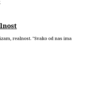
lnost
mizam, realnost. "Svako od nas ima