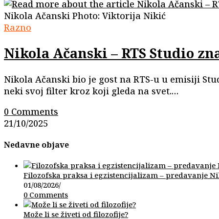
Nikola Ačanski Photo: Viktorija Nikić
Razno
Nikola Ačanski – RTS Studio zn
Nikola Ačanski bio je gost na RTS-u u emisiji St
neki svoj filter kroz koji gleda na svet.…
0 Comments
21/10/2025
Nedavne objave
Filozofska praksa i egzistencijalizam – predavanje N
01/08/2026
/
0 Comments
Može li se živeti od filozofije?