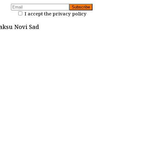
I accept the privacy policy
raksu Novi Sad