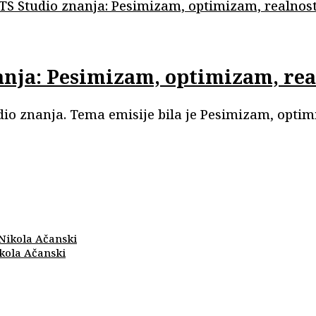
anja: Pesimizam, optimizam, rea
udio znanja. Tema emisije bila je Pesimizam, opti
ikola Ačanski