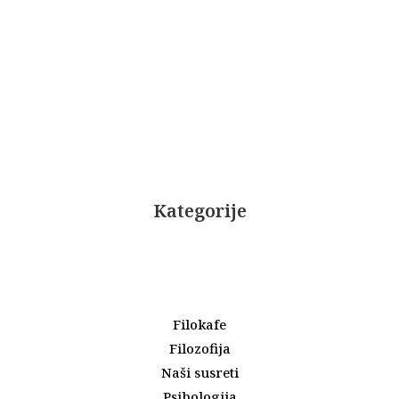
Kategorije
Filokafe
Filozofija
Naši susreti
Psihologija