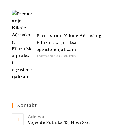
Predavanje Nikole Ačanskog:
Filozofska praksa i
egzistencijalizam
12/07/2026
/
0 COMMENTS
Kontakt
Adresa
Vojvode Putnika 13, Novi Sad