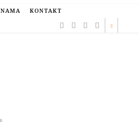
 NAMA
KONTAKT
D