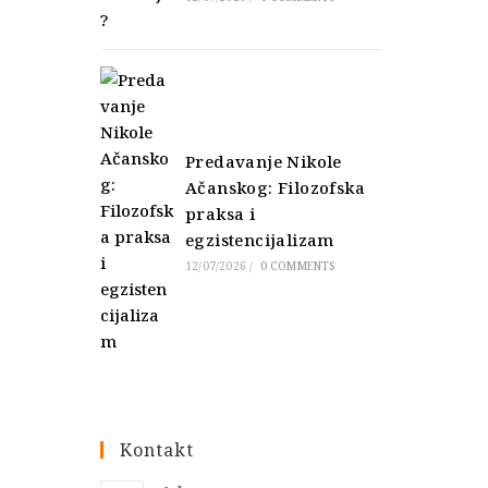
Predavanje Nikole
Ačanskog: Filozofska
praksa i
egzistencijalizam
12/07/2026
/
0 COMMENTS
Kontakt