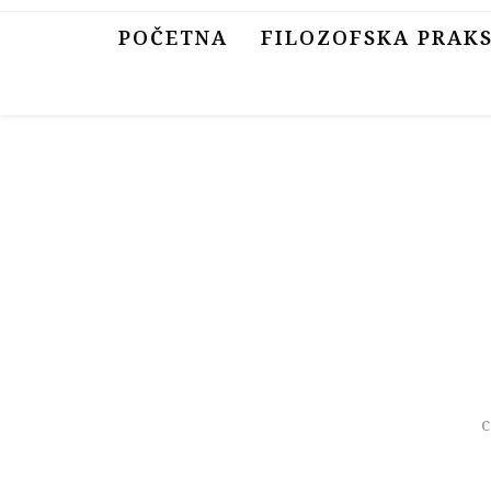
Skip
POČETNA
FILOZOFSKA PRAK
to
content