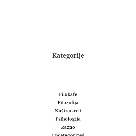
Kategorije
Filokafe
Filozofija
Naši susreti
Psihologija
Razno
Uncategorized