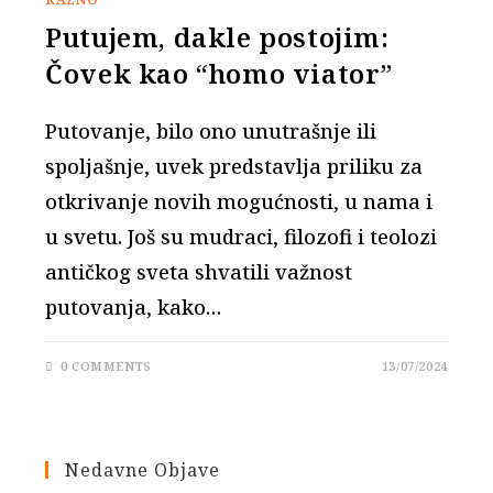
Putujem, dakle postojim:
Čovek kao “homo viator”
Putovanje, bilo ono unutrašnje ili
spoljašnje, uvek predstavlja priliku za
otkrivanje novih mogućnosti, u nama i
u svetu. Još su mudraci, filozofi i teolozi
antičkog sveta shvatili važnost
putovanja, kako…
0 COMMENTS
13/07/2024
Nedavne Objave