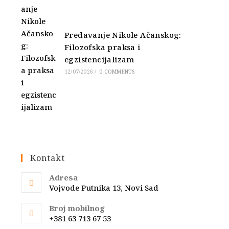
Predavanje Nikole Ačanskog:
Filozofska praksa i
egzistencijalizam
12/07/2026
/
0 COMMENTS
Kontakt
Adresa
Vojvode Putnika 13, Novi Sad
Broj mobilnog
+381 63 713 67 53