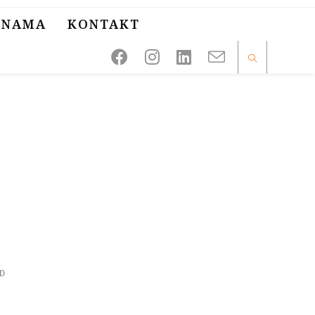
 NAMA
KONTAKT
D