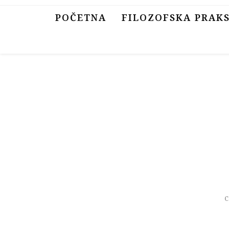
Skip
POČETNA
FILOZOFSKA PRAK
to
content