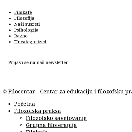
Filokafe
Filozofija
Naši susreti
Psihologija
Razno
Uncategorized
Prijavi se na naš newsletter!
© Filocentar - Centar za edukaciju i filozofsku p
Početna
Filozofska praksa
Filozofsko savetovanje
Grupna filoterapija
Filokafe