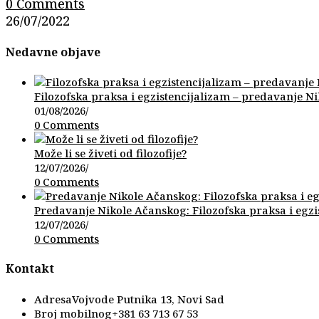
0 Comments
26/07/2022
Nedavne objave
Filozofska praksa i egzistencijalizam – predavanje N
01/08/2026
/
0 Comments
Može li se živeti od filozofije?
12/07/2026
/
0 Comments
Predavanje Nikole Ačanskog: Filozofska praksa i egzi
12/07/2026
/
0 Comments
Kontakt
Adresa
Vojvode Putnika 13, Novi Sad
Broj mobilnog
+381 63 713 67 53