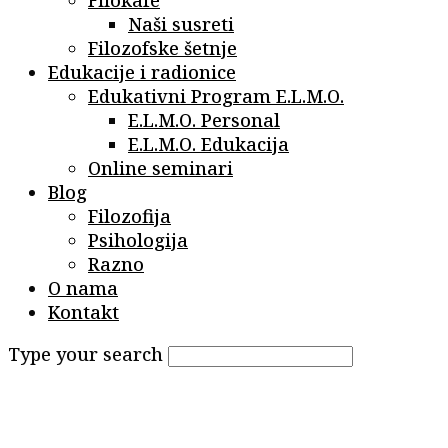
Naši susreti
Filozofske šetnje
Edukacije i radionice
Edukativni Program E.L.M.O.
E.L.M.O. Personal
E.L.M.O. Edukacija
Online seminari
Blog
Filozofija
Psihologija
Razno
O nama
Kontakt
Type your search