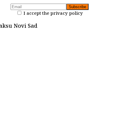
I accept the privacy policy
raksu Novi Sad