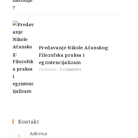
Predavanje Nikole Ačanskog:
Filozofska praksa i
egzistencijalizam
12/07/2026
/
0 COMMENTS
Kontakt
Adresa