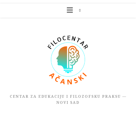
Skip
to
content
CENTAR ZA EDUKACIJU I FILOZOFSKU PRAKSU —
NOVI SAD