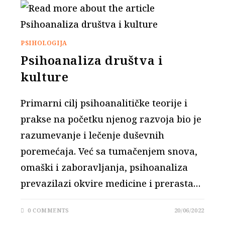
PSIHOLOGIJA
Psihoanaliza društva i
kulture
Primarni cilj psihoanalitičke teorije i
prakse na početku njenog razvoja bio je
razumevanje i lečenje duševnih
poremećaja. Već sa tumačenjem snova,
omaški i zaboravljanja, psihoanaliza
prevazilazi okvire medicine i prerasta…
0 COMMENTS
20/06/2022