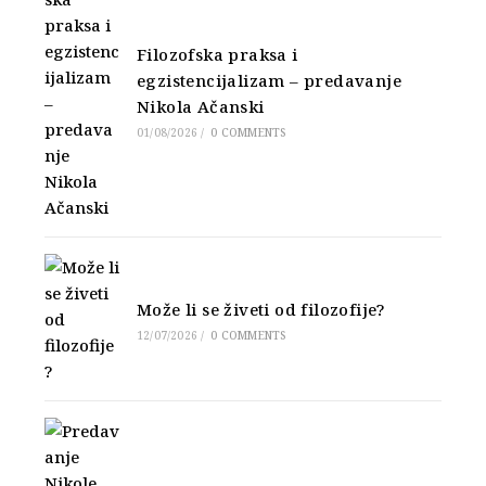
Filozofska praksa i
egzistencijalizam – predavanje
Nikola Ačanski
01/08/2026
/
0 COMMENTS
Može li se živeti od filozofije?
12/07/2026
/
0 COMMENTS