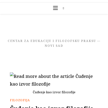
Skip
to
content
CENTAR ZA EDUKACIJU I FILOZOFSKU PRAKSU —
NOVI SAD
Čuđenje kao izvor filozofije
FILOZOFIJA